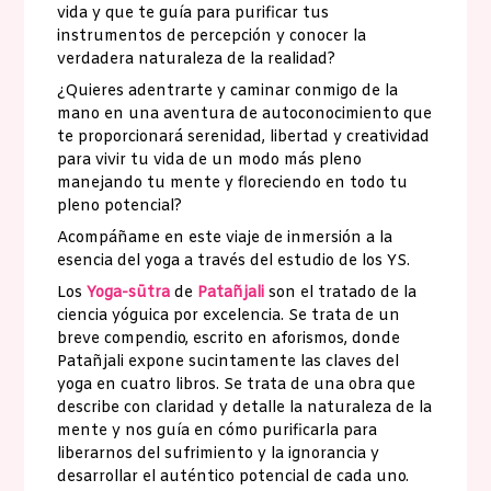
vida y que te guía para purificar tus
instrumentos de percepción y conocer la
verdadera naturaleza de la realidad?
¿Quieres adentrarte y caminar conmigo de la
mano en una aventura de autoconocimiento que
te proporcionará serenidad, libertad y creatividad
para vivir tu vida de un modo más pleno
manejando tu mente y floreciendo en todo tu
pleno potencial?
Acompáñame en este viaje de inmersión a la
esencia del yoga a través del estudio de los YS.
Los
Yoga-sūtra
de
Patañjali
son el tratado de la
ciencia yóguica por excelencia. Se trata de un
breve compendio, escrito en aforismos, donde
Patañjali expone sucintamente las claves del
yoga en cuatro libros. Se trata de una obra que
describe con claridad y detalle la naturaleza de la
mente y nos guía en cómo purificarla para
liberarnos del sufrimiento y la ignorancia y
desarrollar el auténtico potencial de cada uno.